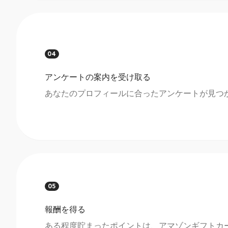
04
アンケートの案内を受け取る
あなたのプロフィールに合ったアンケートが見つ
05
報酬を得る
ある程度貯まったポイントは、アマゾンギフトカー