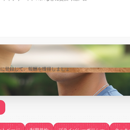
anelに登録して、報酬を獲得しましょ
参加する
る
サポートページ
利用規約
プライバシーポリシー