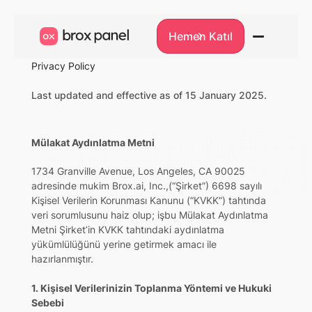
Hemen Katıl
Hemen Katıl
Privacy Policy
Last updated and effective as of 15 January 2025.
Mülakat Aydınlatma Metni
1734 Granville Avenue, Los Angeles, CA 90025
adresinde mukim Brox.ai, Inc.,(“Şirket”) 6698 sayılı
Kişisel Verilerin Korunması Kanunu (“KVKK”) tahtında
veri sorumlusunu haiz olup; işbu Mülakat Aydınlatma
Metni Şirket’in KVKK tahtındaki aydınlatma
yükümlülüğünü yerine getirmek amacı ile
hazırlanmıştır.
1. Kişisel Verilerinizin Toplanma Yöntemi ve Hukuki
Sebebi