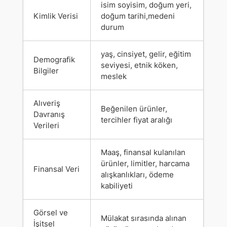
isim soyisim, doğum yeri,
Kimlik Verisi
doğum tarihi,medeni
durum
yaş, cinsiyet, gelir, eğitim
Demografik
seviyesi, etnik köken,
Bilgiler
meslek
Alıveriş
Beğenilen ürünler,
Davranış
tercihler fiyat aralığı
Verileri
Maaş, finansal kulanılan
ürünler, limitler, harcama
Finansal Veri
alışkanlıkları, ödeme
kabiliyeti
Görsel ve
Mülakat sırasında alınan
İşitsel