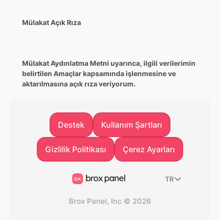
Mülakat Açık Rıza
Mülakat Aydınlatma Metni uyarınca, ilgili verilerimin
belirtilen Amaçlar kapsamında işlenmesine ve
aktarılmasına açık rıza veriyorum.
Footer
Destek
Kullanım Şartları
Destek
Kullanım Şartları
Gizlilik Politikası
Gizlilik Politikası
Çerez Ayarları
Çerez Ayarları
TR
Brox Panel, Inc
©
2026