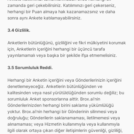
zamanda geri çekebilirsiniz. Katılımınızı geri çekerseniz,
herhangi bir Puan almaya hak kazanamazsınız ve daha
sonra aynı Ankete katılamayabilirsiniz.
3.4 Gizlilik.
Anketlerin bütünlüğünü, gizliliğini ve fikri mülkiyetini korumak
için, Anketlerin içeriğini herhangi bir üçüncü tarafa
yayınlamamalı veya başka bir şekilde ifşa etmemelisiniz.
3.5 Sorumluluk Reddi.
Herhangi bir Anketin içeriğini veya Gönderilerinizin içeriğini
denetlemeyeceğiz. Anketlerin bütünlüğünden ve
kalitesinden veya nasıl yürütüldüğünden sorumlu değiliz; bu
sorumluluk Anket sponsorlarına aittir. Brox.ai'nin
Gönderilerinizden herhangi birini saklama yükümlülüğü
yoktur. Brox.ai'nin herhangi bir Gönderinin silinmesi veya
doğruluğu; Gönderilerin saklanamaması, iletilmemesi veya
alınamaması; veya Hizmetin kullanımıyla veya kullanımıyla
ilgili olarak ortaya çıkan diğer iletişimlerin güvenliği, gizliliği,