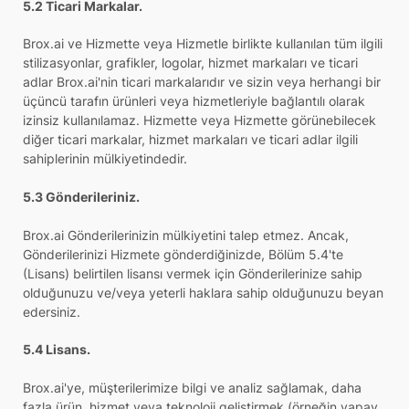
5.2 Ticari Markalar.
Brox.ai ve Hizmette veya Hizmetle birlikte kullanılan tüm ilgili
stilizasyonlar, grafikler, logolar, hizmet markaları ve ticari
adlar Brox.ai'nin ticari markalarıdır ve sizin veya herhangi bir
üçüncü tarafın ürünleri veya hizmetleriyle bağlantılı olarak
izinsiz kullanılamaz. Hizmette veya Hizmette görünebilecek
diğer ticari markalar, hizmet markaları ve ticari adlar ilgili
sahiplerinin mülkiyetindedir.
5.3 Gönderileriniz.
Brox.ai Gönderilerinizin mülkiyetini talep etmez. Ancak,
Gönderilerinizi Hizmete gönderdiğinizde, Bölüm 5.4'te
(Lisans) belirtilen lisansı vermek için Gönderilerinize sahip
olduğunuzu ve/veya yeterli haklara sahip olduğunuzu beyan
edersiniz.
5.4 Lisans.
Brox.ai'ye, müşterilerimize bilgi ve analiz sağlamak, daha
fazla ürün, hizmet veya teknoloji geliştirmek (örneğin yapay