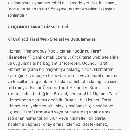
kısıtlamalara uymanıza tabidir. Hizmetin yetkisiz kullanımı,
Brox.ai tarafından bu Sözleşme uyarınca verilen lisansları
sonlandırır.
7. ÜÇÜNCÜ TARAF HİZMETLERİ.
7.1 Üçüncü Taraf Web Siteleri ve Uygulamaları.
Hizmet, Tremendous (toplu olarak
"Üçüncü Taraf
Hizmetleri"
) dahil olmak üzere üçüncü taraf web sitelerine
ve uygulamalarına bağlantılar içerebilir. Üçüncü Taraf
Hizmetine giden bir bağlantıya tıkladığınızda, Hizmetten
ayrıldığınızı ve başka bir web sitesinin veya hedefin hüküm
ve koşullarına (gizlilik politikaları dahil) tabi olacağınızı size
bildirmeyiz. Bu tür Üçüncü Taraf Hizmetleri Brox.ai'nin
kontrolü altında değildir. Brox.ai, herhangi bir Üçüncü Taraf
Hizmetinden sorumlu değildir. Brox.ai, bu Üçüncü Taraf
Hizmetlerini yalnızca bir kolaylık sağlamak için sağlar ve
Üçüncü Taraf Hizmetleri veya bunlarla bağlantılı olarak
sağlanan herhangi bir ürün veya hizmetle ilgili olarak
inceleme yapmaz, onaylamaz, izlemez, desteklemez,