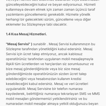
güncelleyebileceğini kabul ve beyan ediyorsunuz. Hizmeti
kullanmaya devam etmek için zaman zaman üçüncü taraf
yazılımlarını güncellemeniz gerekebilir. Hizmete yönelik
herhangi bir gelecekteki sürüm, güncelleme veya diğer
eklemeler bu Sözleşmeye tabi olacaktır.
1.4 Kısa Mesaj Hizmetleri.
"Mesaj Servisi" )
sunabilir . Mesaj Servisi kullanımınızın bu
Sözleşme tarafından yönetildiğini kabul edersiniz. Mesaj
Servisi için ücret talep etmiyoruz, ancak kablosuz
operatörünüz tarafından uygulanan mobil mesajlaşmayla
ilişkili tüm ücretlerden ve harçlardan siz sorumlusunuz ve
bize mesaj gönderdiğinizde veya biz size mesaj
gönderdiğimizde operatörünüzün sizden ücret talep
edebileceğini veya hesabınızdan kullanım kredisi
kesebileceğini kabul edersiniz. Mesaj ve veri ücretleri
uygulanabilir. Mesaj Servisine bir telefon numarası
kaydederek, belirttiğiniz numaraya tekrarlayan SMS ve MMS
mobil mesajları göndermemizi yetkilendirirsiniz ve bu
numaradan mobil mesajlar almaya yetkili olduğunuzu beyan