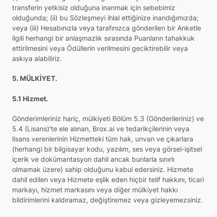
transferin yetkisiz olduğuna inanmak için sebebimiz
olduğunda; (ii) bu Sözleşmeyi ihlal ettiğinize inandığımızda;
veya (iii) Hesabınızla veya tarafınızca gönderilen bir Anketle
ilgili herhangi bir anlaşmazlık sırasında Puanların tahakkuk
ettirilmesini veya Ödüllerin verilmesini geciktirebilir veya
askıya alabiliriz.
5. MÜLKİYET.
5.1 Hizmet.
Gönderimleriniz hariç, mülkiyeti Bölüm 5.3 (Gönderileriniz) ve
5.4 (Lisans)'te ele alınan, Brox.ai ve tedarikçilerinin veya
lisans verenlerinin Hizmetteki tüm hak, unvan ve çıkarlara
(herhangi bir bilgisayar kodu, yazılım, ses veya görsel-işitsel
içerik ve dokümantasyon dahil ancak bunlarla sınırlı
olmamak üzere) sahip olduğunu kabul edersiniz. Hizmete
dahil edilen veya Hizmete eşlik eden hiçbir telif hakkını, ticari
markayı, hizmet markasını veya diğer mülkiyet hakkı
bildirimlerini kaldıramaz, değiştiremez veya gizleyemezsiniz.