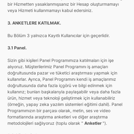
bir Hizmetten yasaklanmışsanız bir Hesap oluşturmamayı
veya Hizmeti kullanmamayı kabul edersiniz.
3. ANKETLERE KATILMAK.
Bu Bölüm 3 yalnızca Kayıtlı Kullanıcılar için geçerlidir.
3.1 Panel.
Sizin gibi kişileri Panel Programımıza katılmaları için işe
alıyoruz. Müşterilerimiz Panel Programını iş amaçları
doğrultusunda pazar ve tüketici araştırması yapmak için
kullanırlar. Ayrıca, Panel Programını kendi iş amaçlarımız
doğrultusunda daha fazla içgörü ve bilgi edinmek için
kullanırız; bunları başkalarıyla paylaşabilir veya daha fazla
ürün, hizmet veya teknoloji geliştirmek için kullanabiliriz
(örneğin, yapay zeka yazılım sistemleri eğitimi dahil). Panel
Programımızın bir parçası olarak, metin, ses ve video
formatlarında araştırma anketleri ve diğer araştırma
metodolojileri sağlıyoruz (toplu olarak "
Anketler
").