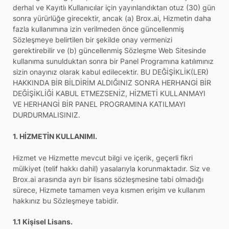
derhal ve Kayıtlı Kullanıcılar için yayınlandıktan otuz (30) gün
sonra yürürlüğe girecektir, ancak (a) Brox.ai, Hizmetin daha
fazla kullanımına izin verilmeden önce güncellenmiş
Sözleşmeye belirtilen bir şekilde onay vermenizi
gerektirebilir ve (b) güncellenmiş Sözleşme Web Sitesinde
kullanıma sunulduktan sonra bir Panel Programına katılımınız
sizin onayınız olarak kabul edilecektir. BU DEĞİŞİKLİK(LER)
HAKKINDA BİR BİLDİRİM ALDIĞINIZ SONRA HERHANGİ BİR
DEĞİŞİKLİĞİ KABUL ETMEZSENİZ, HİZMETİ KULLANMAYI
VE HERHANGİ BİR PANEL PROGRAMINA KATILMAYI
DURDURMALISINIZ.
1. HİZMETİN KULLANIMI.
Hizmet ve Hizmette mevcut bilgi ve içerik, geçerli fikri
mülkiyet (telif hakkı dahil) yasalarıyla korunmaktadır. Siz ve
Brox.ai arasında ayrı bir lisans sözleşmesine tabi olmadığı
sürece, Hizmete tamamen veya kısmen erişim ve kullanım
hakkınız bu Sözleşmeye tabidir.
1.1 Kişisel Lisans.