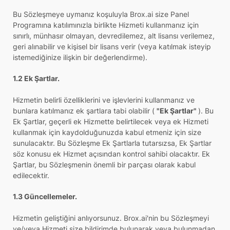
Bu Sözleşmeye uymanız koşuluyla Brox.ai size Panel
Programına katılımınızla birlikte Hizmeti kullanmanız için
sınırlı, münhasır olmayan, devredilemez, alt lisansı verilemez,
geri alınabilir ve kişisel bir lisans verir (veya katılmak isteyip
istemediğinize ilişkin bir değerlendirme).
1.2 Ek Şartlar.
Hizmetin belirli özelliklerini ve işlevlerini kullanmanız ve
bunlara katılmanız ek şartlara tabi olabilir (
"Ek Şartlar"
). Bu
Ek Şartlar, geçerli ek Hizmette belirtilecek veya ek Hizmeti
kullanmak için kaydolduğunuzda kabul etmeniz için size
sunulacaktır. Bu Sözleşme Ek Şartlarla tutarsızsa, Ek Şartlar
söz konusu ek Hizmet açısından kontrol sahibi olacaktır. Ek
Şartlar, bu Sözleşmenin önemli bir parçası olarak kabul
edilecektir.
1.3 Güncellemeler.
Hizmetin geliştiğini anlıyorsunuz. Brox.ai'nin bu Sözleşmeyi
ve/veya Hizmeti size bildirimde bulunarak veya bulunmadan