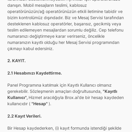
danışın. Mobil mesajların teslimi, kablosuz
operatörünüzün/ağ operatörünüzün etkili iletimine tabidir ve
bizim kontrolümüz dışındadır. Biz ve Mesaj Servisi tarafından
desteklenen kablosuz operatörler, başarısız, gecikmiş veya
teslim edilemeyen mesajlardan sorumlu değiliz. Cep telefonu
numaranızı değiştirmeye karar verirseniz, öncelikle
numaranızın kayıtlı olduğu her Mesaj Servisi programından
çıkmayı kabul edersiniz.
2. KAYIT.
2.1 Hesabınızı Kaydettirme.
Panel Programına katılmak için Kayıtlı Kullanıcı olmanız
gerekebilir. Sözleşmenin amaçları doğrultusunda,
"Kayıtlı
Kullanıcı",
Hizmet aracılığıyla Brox.ai'de bir hesap kaydeden
kullanıcıdır (
"Hesap"
).
2.2 Kayıt Verileri.
Bir Hesap kaydederken, (i) kayıt formunda istendiği şekilde