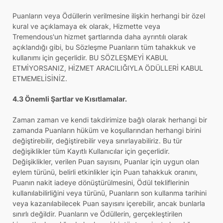
Puanların veya Ödüllerin verilmesine ilişkin herhangi bir özel
kural ve açıklamaya ek olarak, Hizmette veya
Tremendous'un hizmet şartlarında daha ayrıntılı olarak
açıklandığı gibi, bu Sözleşme Puanların tüm tahakkuk ve
kullanımı için geçerlidir. BU SÖZLEŞMEYİ KABUL
ETMİYORSANIZ, HİZMET ARACILIĞIYLA ÖDÜLLERİ KABUL
ETMEMELİSİNİZ.
4.3 Önemli Şartlar ve Kısıtlamalar.
Zaman zaman ve kendi takdirimize bağlı olarak herhangi bir
zamanda Puanların hüküm ve koşullarından herhangi birini
değiştirebilir, değiştirebilir veya sınırlayabiliriz. Bu tür
değişiklikler tüm Kayıtlı Kullanıcılar için geçerlidir.
Değişiklikler, verilen Puan sayısını, Puanlar için uygun olan
eylem türünü, belirli etkinlikler için Puan tahakkuk oranını,
Puanın nakit iadeye dönüştürülmesini, Ödül tekliflerinin
kullanılabilirliğini veya türünü, Puanların son kullanma tarihini
veya kazanılabilecek Puan sayısını içerebilir, ancak bunlarla
sınırlı değildir. Puanların ve Ödüllerin, gerçekleştirilen